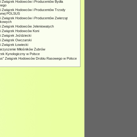
ki Związek Hodowców i Producentów Bydła
nego
ki Związek Hodowców i Producentów Trzody
wnej POLSUS
ki Związek Hodowców i Producentów Zwierząt
rkowych
ki Związek Hodowców Jeleniowatych
ki Związek Hodowców Koni
i Związek Jeździecki
ki Związek Owczarski
i Związek Łowiecki
arzyszenie Miłośników Żubrów
zek Kynologiczny w Polsce
lus” Związek Hodowców Drobiu Rasowego w Polsce