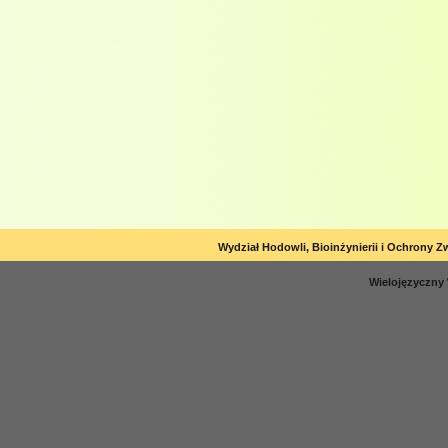
Wydział Hodowli, Bioinżynierii i Ochrony Z
Wielojęzyczny