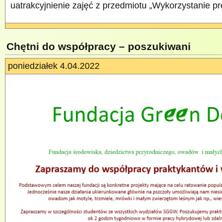
uatrakcyjnienie zajęć z przedmiotu „Wykorzystanie pr
Chętni do współpracy – poszukiwani
poniedziałek 4.04.2022