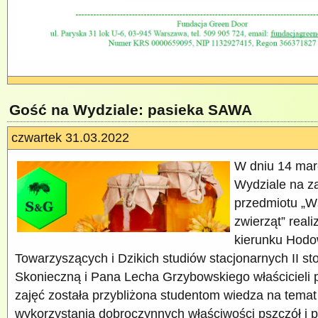
Gość na Wydziale: pasieka SAWA
czwartek 31.03.2022
W dniu 14 marc
Wydziale na za
przedmiotu „W
zwierząt” real
kierunku Hodo
Towarzyszących i Dzikich studiów stacjonarnych II st
Skonieczną i Pana Lecha Grzybowskiego właścicieli
zajęć została przybliżona studentom wiedza na temat a
wykorzystania dobroczynnych właściwości pszczół i p