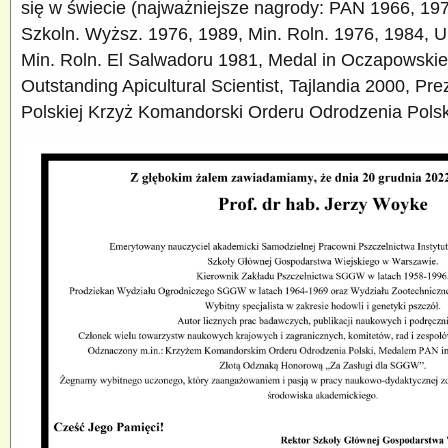
się w świecie (najważniejsze nagrody: PAN 1966, 197
Szkoln. Wyższ. 1976, 1989, Min. Roln. 1976, 1984, 
Min. Roln. El Salwadoru 1981, Medal in Oczapowski
Outstanding Apicultural Scientist, Tajlandia 2000, Pr
Polskiej Krzyż Komandorski Orderu Odrodzenia Polsk