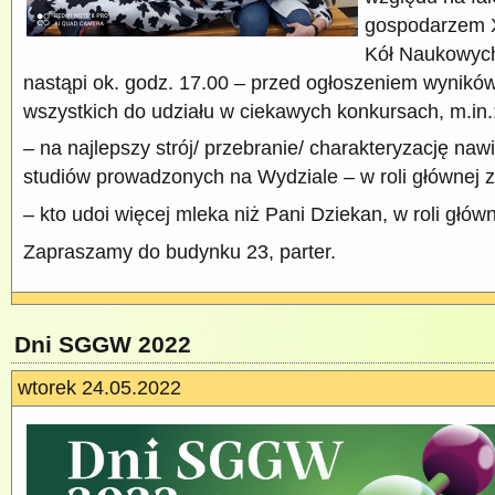
gospodarzem 
Kół Naukowych
nastąpi ok. godz. 17.00 – przed ogłoszeniem wynik
wszystkich do udziału w ciekawych konkursach, m.in.
– na najlepszy strój/ przebranie/ charakteryzację na
studiów prowadzonych na Wydziale – w roli głównej z
– kto udoi więcej mleka niż Pani Dziekan, w roli głów
Zapraszamy do budynku 23, parter.
Dni SGGW 2022
wtorek 24.05.2022