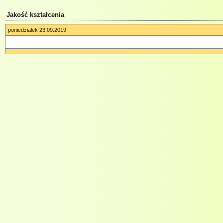
Jakość kształcenia
poniedziałek 23.09.2019