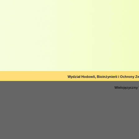
Wydział Hodowli, Bioinżynierii i Ochrony Z
Wielojęzyczny