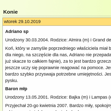
Konie
wtorek 29.10.2019
Adriano sp
Urodzony 30.03.2004. Rodzice: Almira (m) i Grand de 
Koń, który w zamyśle poprzedniego właściciela miał 
dla niego, na szczęście dla nas, Adriano nie przepad
już skacze to całkiem fajnie), za to jest bardzo grzecz
jeszcze uczy się poprawnie reagować na pomoce. Jes
bardzo szybko przyswaja potrzebne umiejętności. Jes
pysku.
Baron młp
Urodzony 13.05.2001. Rodzice: Bajka (m) i Lampas (
Przyjechał 20-go kwietnia 2007. Bardzo miły, spokoj