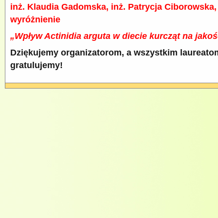
inż. Klaudia Gadomska, inż. Patrycja Ciborowska,
wyróżnienie
„Wpływ Actinidia arguta w diecie kurcząt na jakość
Dziękujemy organizatorom, a wszystkim laureato
gratulujemy!