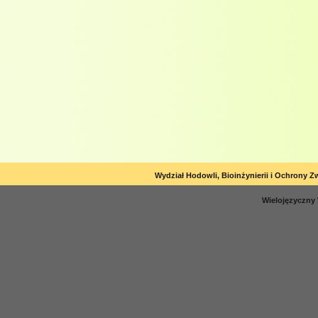
Wydział Hodowli, Bioinżynierii i Ochrony Z
Wielojęzyczny