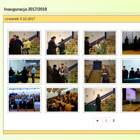
Inauguracja 2017/2018
czwartek 5.10.2017
◄
1
2