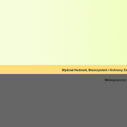
Wydział Hodowli, Bioinżynierii i Ochrony Z
Wielojęzyczny