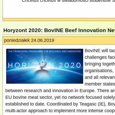
Cricetus cricetus
w świadomości studentów
Horyzont 2020: BovINE Beef Innovation N
poniedziałek 24.06.2019
BovINE will tac
challenges fac
bringing toget
organisations,
and all relevan
member states 
between research and innovation in Europe. There ar
EU bovine meat sector, yet no network focused solel
established to date. Coordinated by Teagasc (IE), Bov
multi-actor approach to implement more intense coo