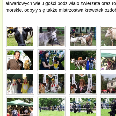
akwariowych wielu gości podziwiało zwierzęta oraz ro
morskie, odbyły się także mistrzostwa krewetek ozdo