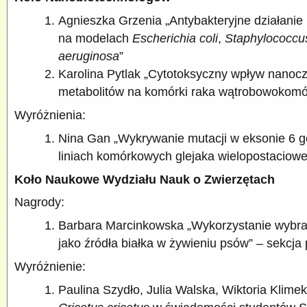
Agnieszka Grzenia „Antybakteryjne działanie
na modelach
Escherichia coli
,
Staphylococcu
aeruginosa
”
Karolina Pytlak „Cytotoksyczny wpływ nanoczą
metabolitów na komórki raka wątrobowokomó
Wyróżnienia:
Nina Gan „Wykrywanie mutacji w eksonie 6 
liniach komórkowych glejaka wielopostaciow
Koło Naukowe Wydziału Nauk o Zwierzętach
Nagrody:
Barbara Marcinkowska „Wykorzystanie wyb
jako źródła białka w żywieniu psów” – sekcja
Wyróżnienie:
Paulina Szydło, Julia Walska, Wiktoria Klime