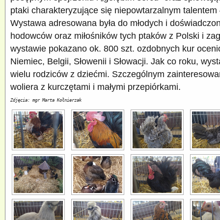
ptaki charakteryzujące się niepowtarzalnym talente
Wystawa adresowana była do młodych i doświadczo
hodowców oraz miłośników tych ptaków z Polski i zag
wystawie pokazano ok. 800 szt. ozdobnych kur oceni
Niemiec, Belgii, Słowenii i Słowacji. Jak co roku, wy
wielu rodziców z dziećmi. Szczególnym zainteresowan
woliera z kurczętami i małymi przepiórkami.
Zdjęcia: mgr Marta Kołnierzak