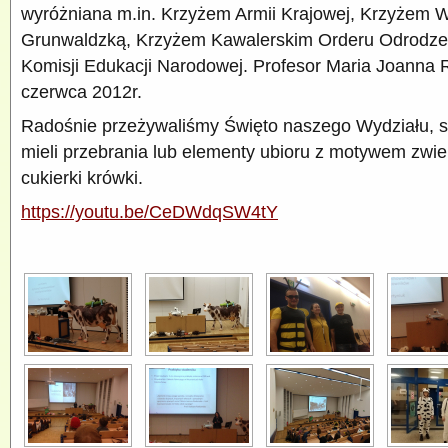
wyróżniana m.in. Krzyżem Armii Krajowej, Krzyżem 
Grunwaldzką, Krzyżem Kawalerskim Orderu Odrodzen
Komisji Edukacji Narodowej. Profesor Maria Joanna
czerwca 2012r.
Radośnie przeżywaliśmy Święto naszego Wydziału, st
mieli przebrania lub elementy ubioru z motywem zwie
cukierki krówki.
https://youtu.be/CeDWdqSW4tY