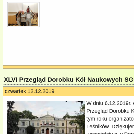
XLVI Przegląd Dorobku Kół Naukowych S
czwartek 12.12.2019
W dniu 6.12.2019r. 
Przegląd Dorobku
tym roku organizat
Leśników. Dziękuje