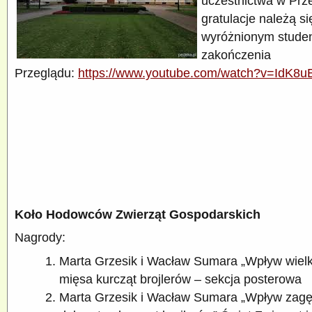
uczestnictwa w Prze
gratulacje należą s
wyróżnionym studen
zakończenia
Przeglądu:
https://www.youtube.com/watch?v=IdK8u
Koło Hodowców Zwierząt Gospodarskich
Nagrody:
Marta Grzesik i Wacław Sumara „Wpływ wielk
mięsa kurcząt brojlerów – sekcja posterowa
Marta Grzesik i Wacław Sumara „Wpływ zagę